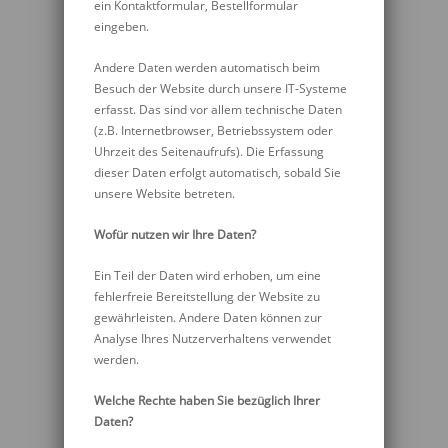
ein Kontaktformular, Bestellformular
eingeben.
Andere Daten werden automatisch beim
Besuch der Website durch unsere IT-Systeme
erfasst. Das sind vor allem technische Daten
(z.B. Internetbrowser, Betriebssystem oder
Uhrzeit des Seitenaufrufs). Die Erfassung
dieser Daten erfolgt automatisch, sobald Sie
unsere Website betreten.
Wofür nutzen wir Ihre Daten?
Ein Teil der Daten wird erhoben, um eine
fehlerfreie Bereitstellung der Website zu
gewährleisten. Andere Daten können zur
Analyse Ihres Nutzerverhaltens verwendet
werden.
Welche Rechte haben Sie bezüglich Ihrer
Daten?