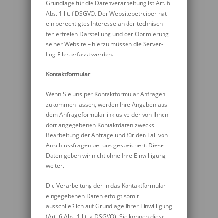
Grundlage für die Datenverarbeitung ist Art. 6
Abs. 1 lit. f DSGVO. Der Websitebetreiber hat
ein berechtigtes Interesse an der technisch
fehlerfreien Darstellung und der Optimierung
seiner Website – hierzu müssen die Server-
Log-Files erfasst werden.
Kontaktformular
Wenn Sie uns per Kontaktformular Anfragen
zukommen lassen, werden Ihre Angaben aus
dem Anfrageformular inklusive der von Ihnen
dort angegebenen Kontaktdaten zwecks
Bearbeitung der Anfrage und für den Fall von
Anschlussfragen bei uns gespeichert. Diese
Daten geben wir nicht ohne Ihre Einwilligung
weiter.
Die Verarbeitung der in das Kontaktformular
eingegebenen Daten erfolgt somit
ausschließlich auf Grundlage Ihrer Einwilligung
(Art. 6 Abs. 1 lit. a DSGVO). Sie können diese