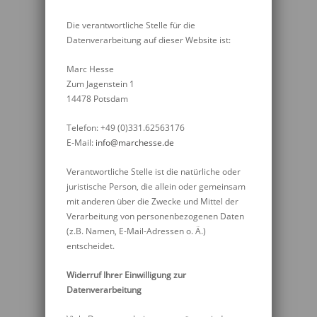
Die verantwortliche Stelle für die
Datenverarbeitung auf dieser Website ist:
Marc Hesse
Zum Jagenstein 1
14478 Potsdam
Telefon: +49 (0)331.62563176
E-Mail:
info@marchesse.de
Verantwortliche Stelle ist die natürliche oder
juristische Person, die allein oder gemeinsam
mit anderen über die Zwecke und Mittel der
Verarbeitung von personenbezogenen Daten
(z.B. Namen, E-Mail-Adressen o. Ä.)
entscheidet.
Widerruf Ihrer Einwilligung zur
Datenverarbeitung