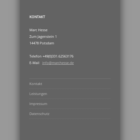
KONTAKT
Marc Hesse
Zum Jagenstein 1
14478 Potsdam
Telefon +49(0)331.62563176
E-Mail
info@marchesse.de
Kontakt
Leistungen
Impressum
Datenschutz